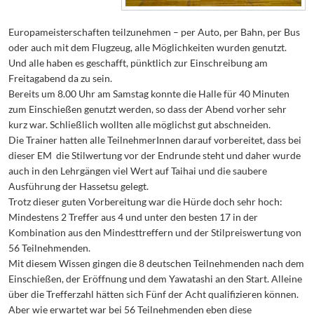
Europameisterschaften teilzunehmen – per Auto, per Bahn, per Bus
oder auch mit dem Flugzeug, alle Möglichkeiten wurden genutzt.
Und alle haben es geschafft, pünktlich zur Einschreibung am
Freitagabend da zu sein.
Bereits um 8.00 Uhr am Samstag konnte die Halle für 40 Minuten
zum Einschießen genutzt werden, so dass der Abend vorher sehr
kurz war. Schließlich wollten alle möglichst gut abschneiden.
Die Trainer hatten alle TeilnehmerInnen darauf vorbereitet, dass bei
dieser EM die Stilwertung vor der Endrunde steht und daher wurde
auch in den Lehrgängen viel Wert auf Taihai und die saubere
Ausführung der Hassetsu gelegt.
Trotz dieser guten Vorbereitung war die Hürde doch sehr hoch:
Mindestens 2 Treffer aus 4 und unter den besten 17 in der
Kombination aus den Mindesttreffern und der Stilpreiswertung von
56 Teilnehmenden.
Mit diesem Wissen gingen die 8 deutschen Teilnehmenden nach dem
Einschießen, der Eröffnung und dem Yawatashi an den Start. Alleine
über die Trefferzahl hätten sich Fünf der Acht qualifizieren können.
Aber wie erwartet war bei 56 Teilnehmenden eben diese