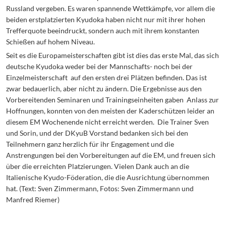
Russland vergeben. Es waren spannende Wettkämpfe, vor allem die
beiden erstplatzierten Kyudoka haben nicht nur mit ihrer hohen
Trefferquote beeindruckt, sondern auch mit ihrem konstanten
Schießen auf hohem Niveau.
Seit es die Europameisterschaften gibt ist dies das erste Mal, das sich
deutsche Kyudoka weder bei der Mannschafts- noch bei der
Einzelmeisterschaft auf den ersten drei Plätzen befinden. Das ist
zwar bedauerlich, aber nicht zu ändern. Die Ergebnisse aus den
Vorbereitenden Seminaren und Trainingseinheiten gaben Anlass zur
Hoffnungen, konnten von den meisten der Kaderschützen leider an
diesem EM Wochenende nicht erreicht werden. Die Trainer Sven
und Sorin, und der DKyuB Vorstand bedanken sich bei den
Teilnehmern ganz herzlich für ihr Engagement und die
Anstrengungen bei den Vorbereitungen auf die EM, und freuen sich
über die erreichten Platzierungen. Vielen Dank auch an die
Italienische Kyudo-Föderation, die die Ausrichtung übernommen
hat. (Text: Sven Zimmermann, Fotos: Sven Zimmermann und
Manfred Riemer)