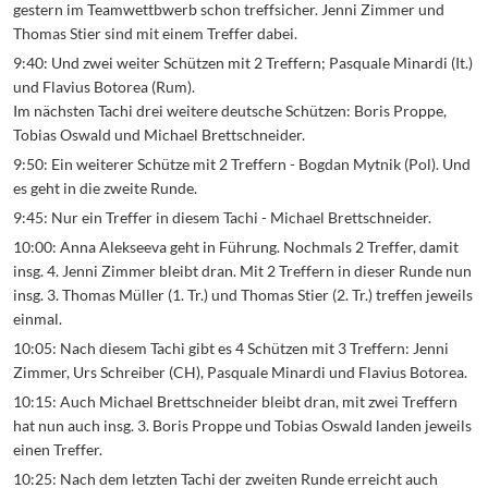
gestern im Teamwettbwerb schon treffsicher. Jenni Zimmer und
Thomas Stier sind mit einem Treffer dabei.
9:40: Und zwei weiter Schützen mit 2 Treffern; Pasquale Minardi (It.)
und Flavius Botorea (Rum).
Im nächsten Tachi drei weitere deutsche Schützen: Boris Proppe,
Tobias Oswald und Michael Brettschneider.
9:50: Ein weiterer Schütze mit 2 Treffern - Bogdan Mytnik (Pol). Und
es geht in die zweite Runde.
9:45: Nur ein Treffer in diesem Tachi - Michael Brettschneider.
10:00: Anna Alekseeva geht in Führung. Nochmals 2 Treffer, damit
insg. 4. Jenni Zimmer bleibt dran. Mit 2 Treffern in dieser Runde nun
insg. 3. Thomas Müller (1. Tr.) und Thomas Stier (2. Tr.) treffen jeweils
einmal.
10:05: Nach diesem Tachi gibt es 4 Schützen mit 3 Treffern: Jenni
Zimmer, Urs Schreiber (CH), Pasquale Minardi und Flavius Botorea.
10:15: Auch Michael Brettschneider bleibt dran, mit zwei Treffern
hat nun auch insg. 3. Boris Proppe und Tobias Oswald landen jeweils
einen Treffer.
10:25: Nach dem letzten Tachi der zweiten Runde erreicht auch