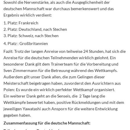
Sowohl die Nervenstärke, als auch die Ausgeglichenheit der
deutschen Mannschaft war durchaus bemerkenswert und das
Ergebnis wirklich verdient:
1. Platz: Frankreich
2. Platz: Deutschland, nach Stechen
3. Platz: Schweiz, nach Stechen
4. Platz : Großbritannien
Fazit: Trotz der langen Anreise von teilweise 24 Stunden, hat sich die
Anreise für die deutschen Teilnehmenden wirklich gelohnt. Ein
besonderer Dank gilt dem Trainerteam für die Vorbereitung und
Sven Zimmermann für die Betreuung während des Wettkampfs.
Außerdem gilt unser Dank allen, die zum Gelingen dieser
Meisterschaft beigetragen haben, zuvorderst den Ausrichtern aus
Polen: Es wurde ein wirklich perfekter Wettkampf organisiert.
Ein weiterer Dank geht an die Senseis, die 2 Tage lang die
Wettkämpfe bewertet haben, positive Rückmeldungen und mit dem
jeweiligen Yawatashi auch Ansporn für die weitere Entwicklung
gegeben haben.
Zusammenfassung für die deutsche Mannschaft: