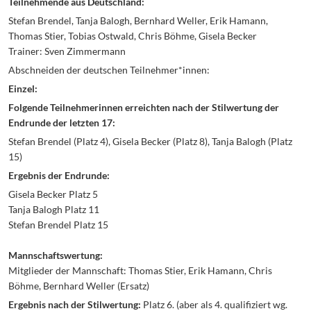
Teilnehmende aus Deutschland:
Stefan Brendel, Tanja Balogh, Bernhard Weller, Erik Hamann,
Thomas Stier, Tobias Ostwald, Chris Böhme, Gisela Becker
Trainer: Sven Zimmermann
Abschneiden der deutschen Teilnehmer*innen:
Einzel:
Folgende Teilnehmerinnen erreichten nach der Stilwertung der
Endrunde der letzten 17:
Stefan Brendel (Platz 4), Gisela Becker (Platz 8), Tanja Balogh (Platz
15)
Ergebnis der Endrunde:
Gisela Becker Platz 5
Tanja Balogh Platz 11
Stefan Brendel Platz 15
Mannschaftswertung:
Mitglieder der Mannschaft: Thomas Stier, Erik Hamann, Chris
Böhme, Bernhard Weller (Ersatz)
Ergebnis nach der Stilwertung:
Platz 6. (aber als 4. qualifiziert wg.