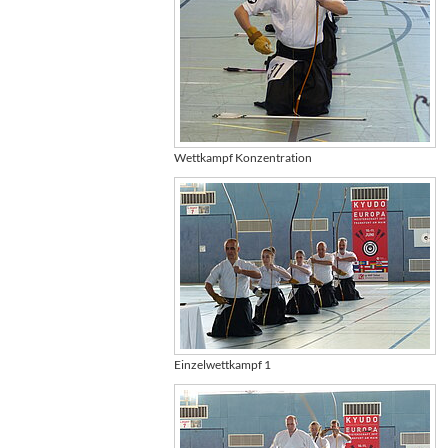
Wettkampf Konzentration
Einzelwettkampf 1