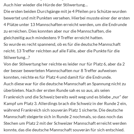
Auch hier wieder die Hürde der Stilwertung…
Die ersten beiden Durchgänge mit je 4 Pfeilen pro Schütze wurden
bewertet und mit Punkten versehen. Hierbei musste einer der ersten
4 Plätze unter 13 Mannschaften erreicht werden, um die Endrunde
zu erreichen. Dies konnten aber nur die Mannschaften, die
gleichzeitig auch mindestens 9 Treffer erreicht hatten.
So wurde es recht spannend, ob es für die deutsche Mannschaft
reicht. 13 Treffer reichten auf alle Fälle, aber die Punkte für die
Stilwertung…?
Von der Stilwertung her reichte es leider nur für Platz 6, aber da 2
der besser bewerteten Mannschaften nur 8 Treffer aufweisen
konnten, reichte es für Platz 4 und damit für die Endrunde.
Auch diese war für die deutsche Mannschaft an Spannung nicht zu
überbieten. Nach der ersten Runde sah es so aus, als seien
Frankreich und die Schweiz bereits weit weg und es bliebe „nur“ der
Kampf um Platz 3. Allerdings brach die Schweiz in der Runde 2 ein,
während Frankreich sich souverän Platz 1 sicherte. Die deutsche
Mannschaft steigerte sich in Runde 2 nochmals, so dass noch das
Stechen um Platz 2 mit der Schweizer Mannschaft erreicht werden
konnte, das die deutsche Mannschaft souverän für sich entschied.