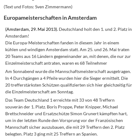
(Text und Fotos: Sven Zimmermann)
Europameisterschaften in Amsterdam
(Amsterdam, 29. Mai 2013).
Deutschland holt den 1. und 2. Platz in
Amsterdam!
Die Europa-Meisterschaften fanden in diesem Jahr in einem
kühlen und windigen Amsterdam statt. Am 25. und 26. Mai traten
20 Teams aus 16 Ländern gegeneinander an, mit denen, die nur zur
Einzelmeisterschaft antraten, waren es 68 Teilnehmer
Am Sonnabend wurde die Mannschaftsmeisterschaft ausgetragen.
In 4 Durchgängen a 4 Pfeile wurden hier die Sieger ermittelt. Die
20 trefferstärksten Schützen qualifizierten sich hier gleichzeitig für
die Einzelmeisterschaft am Sonntag.
Das Team Deutschland 1 erreichte mit 33 von 48 Treffern
souverän der 1. Platz. Boris Proppe, Peter Knipper, Michael
Brettschneider und Ersatzschütze Simon Grunert kämpften hart,
um in der letzten Runde den Vorsprung vor der Französischen
Mannschaft sicher auszubauen, die mit 29 Treffern den 2. Platz
belegten. Platz 3 ging mit 25 Treffern an Spanien.