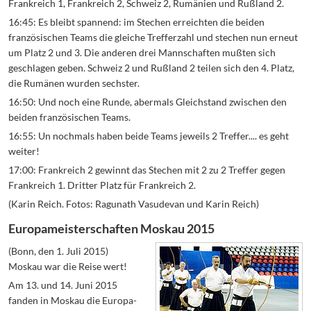
Frankreich 1, Frankreich 2, Schweiz 2, Rumänien und Rußland 2.
16:45: Es bleibt spannend: im Stechen erreichten die beiden
französischen Teams die gleiche Trefferzahl und stechen nun erneut
um Platz 2 und 3. Die anderen drei Mannschaften mußten sich
geschlagen geben. Schweiz 2 und Rußland 2 teilen sich den 4. Platz,
die Rumänen wurden sechster.
16:50: Und noch eine Runde, abermals Gleichstand zwischen den
beiden französischen Teams.
16:55: Un nochmals haben beide Teams jeweils 2 Treffer.... es geht
weiter!
17:00: Frankreich 2 gewinnt das Stechen mit 2 zu 2 Treffer gegen
Frankreich 1. Dritter Platz für Frankreich 2.
(Karin Reich. Fotos: Ragunath Vasudevan und Karin Reich)
Europameisterschaften Moskau 2015
(Bonn, den 1. Juli 2015)
Moskau war die Reise wert!
Am 13. und 14. Juni 2015
fanden in Moskau die Europa-