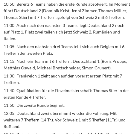
10:50: Bereits 6 Teams haben die erste Runde absolviert. Im Moment
führt Deutschland 2 (Dominik Krist, Jenni Zimmer, Thomas Müller,
Thomas Stier) mit 7 Treffern, gefolgt von Schweiz 2 mit 6 Treffern.
11:00: Auch nach den nächsten 3 Teams liegt Deutschland 2 noch
auf Platz 1. Platz zwei teilen sich jetzt Schweiz 2, Rumänien und
Italien.
11:05: Nach den nächsten drei Teams teilt sich auch Belgien mit 6
Treffern den zweiten Platz.
11:15: Noch ein Team mit 6 Treffern: Deutschland 1 (Boris Proppe,
Matthias Oswald, Michael Brettschneider, Simon Grunert).
11:30: Frankreich 1 zieht auch auf den vorerst ersten Platz mit 7
Treffern.
11:40: Qualifikation für die Einzelmeisterschaft: Thomas Stier in der
ersten Runde 4 Treffer.
11:50: Die zweite Runde beginnt.
12:05: Deutschland zwei übernimmt wieder die Führung. Mit
weiteren 7 Treffern (14 Tr.). Vor Schweiz 1 mit 5 Treffer (11Tr.) und
Rußland.