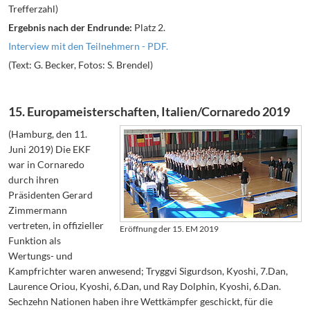
Trefferzahl)
Ergebnis nach der Endrunde:
Platz 2.
Interview mit den Teilnehmern - PDF.
(Text: G. Becker, Fotos: S. Brendel)
15. Europameisterschaften, Italien/Cornaredo 2019
(Hamburg, den 11.
Juni 2019) Die EKF
war in Cornaredo
durch ihren
Präsidenten Gerard
Zimmermann
vertreten, in offizieller
Eröffnung der 15. EM 2019
Funktion als
Wertungs- und
Kampfrichter waren anwesend; Tryggvi Sigurdson, Kyoshi, 7.Dan,
Laurence Oriou, Kyoshi, 6.Dan, und Ray Dolphin, Kyoshi, 6.Dan.
Sechzehn Nationen haben ihre Wettkämpfer geschickt, für die