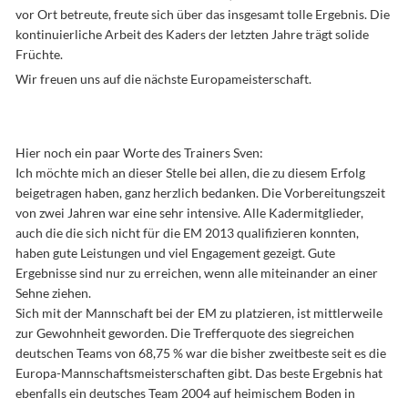
vor Ort betreute, freute sich über das insgesamt tolle Ergebnis. Die
kontinuierliche Arbeit des Kaders der letzten Jahre trägt solide
Früchte.
Wir freuen uns auf die nächste Europameisterschaft.
Hier noch ein paar Worte des Trainers Sven:
Ich möchte mich an dieser Stelle bei allen, die zu diesem Erfolg
beigetragen haben, ganz herzlich bedanken. Die Vorbereitungszeit
von zwei Jahren war eine sehr intensive. Alle Kadermitglieder,
auch die die sich nicht für die EM 2013 qualifizieren konnten,
haben gute Leistungen und viel Engagement gezeigt. Gute
Ergebnisse sind nur zu erreichen, wenn alle miteinander an einer
Sehne ziehen.
Sich mit der Mannschaft bei der EM zu platzieren, ist mittlerweile
zur Gewohnheit geworden. Die Trefferquote des siegreichen
deutschen Teams von 68,75 % war die bisher zweitbeste seit es die
Europa-Mannschaftsmeisterschaften gibt. Das beste Ergebnis hat
ebenfalls ein deutsches Team 2004 auf heimischem Boden in