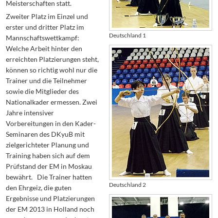
Meisterschaften statt.
Zweiter Platz im Einzel und
erster und dritter Platz im
Deutschland 1
Mannschaftswettkampf:
Welche Arbeit hinter den
erreichten Platzierungen steht,
können so richtig wohl nur die
Trainer und die Teilnehmer
sowie die Mitglieder des
Nationalkader ermessen. Zwei
Jahre intensiver
Vorbereitungen in den Kader-
Seminaren des DKyuB mit
zielgerichteter Planung und
Training haben sich auf dem
Prüfstand der EM in Moskau
bewährt. Die Trainer hatten
Deutschland 2
den Ehrgeiz, die guten
Ergebnisse und Platzierungen
der EM 2013 in Holland noch