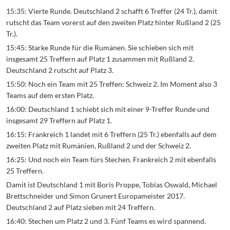
15:35: Vierte Runde. Deutschland 2 schafft 6 Treffer (24 Tr.), damit
rutscht das Team vorerst auf den zweiten Platz hinter Rußland 2 (25
Tr.).
15:45: Starke Runde für die Rumänen. Sie schieben sich mit
insgesamt 25 Treffern auf Platz 1 zusammen mit Rußland 2.
Deutschland 2 rutscht auf Platz 3.
15:50: Noch ein Team mit 25 Treffen: Schweiz 2. Im Moment also 3
Teams auf dem ersten Platz.
16:00: Deutschland 1 schiebt sich mit einer 9-Treffer Runde und
insgesamt 29 Treffern auf Platz 1.
16:15: Frankreich 1 landet mit 6 Treffern (25 Tr.) ebenfalls auf dem
zweiten Platz mit Rumänien, Rußland 2 und der Schweiz 2.
16:25: Und noch ein Team fürs Stechen. Frankreich 2 mit ebenfalls
25 Treffern.
Damit ist Deutschland 1 mit Boris Proppe, Tobias Oswald, Michael
Brettschneider und Simon Grunert Europameister 2017.
Deutschland 2 auf Platz sieben mit 24 Treffern.
16:40: Stechen um Platz 2 und 3. Fünf Teams es wird spannend.