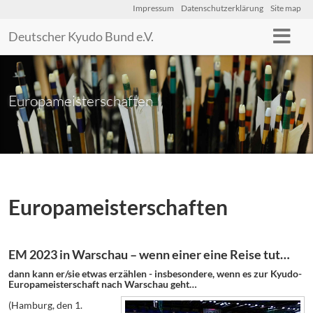
Impressum
Datenschutzerklärung
Site map
Deutscher Kyudo Bund e.V.
Europameisterschaften
Europameisterschaften
EM 2023 in Warschau – wenn einer eine Reise tut…
dann kann er/sie etwas erzählen - insbesondere, wenn es zur Kyudo-
Europameisterschaft nach Warschau geht…
(Hamburg, den 1.