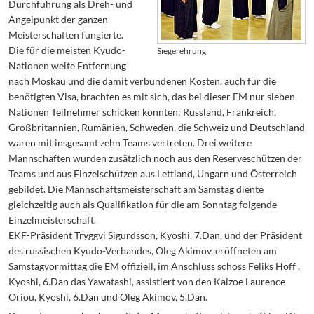
Durchführung als Dreh- und
Angelpunkt der ganzen
Meisterschaften fungierte.
Die für die meisten Kyudo-
Siegerehrung
Nationen weite Entfernung
nach Moskau und die damit verbundenen Kosten, auch für die
benötigten Visa, brachten es mit sich, das bei dieser EM nur sieben
Nationen Teilnehmer schicken konnten: Russland, Frankreich,
Großbritannien, Rumänien, Schweden, die Schweiz und Deutschland
waren mit insgesamt zehn Teams vertreten. Drei weitere
Mannschaften wurden zusätzlich noch aus den Reserveschützen der
Teams und aus Einzelschützen aus Lettland, Ungarn und Österreich
gebildet. Die Mannschaftsmeisterschaft am Samstag diente
gleichzeitig auch als Qualifikation für die am Sonntag folgende
Einzelmeisterschaft.
EKF-Präsident Tryggvi Sigurdsson, Kyoshi, 7.Dan, und der Präsident
des russischen Kyudo-Verbandes, Oleg Akimov, eröffneten am
Samstagvormittag die EM offiziell, im Anschluss schoss Feliks Hoff ,
Kyoshi, 6.Dan das Yawatashi, assistiert von den Kaizoe Laurence
Oriou, Kyoshi, 6.Dan und Oleg Akimov, 5.Dan.