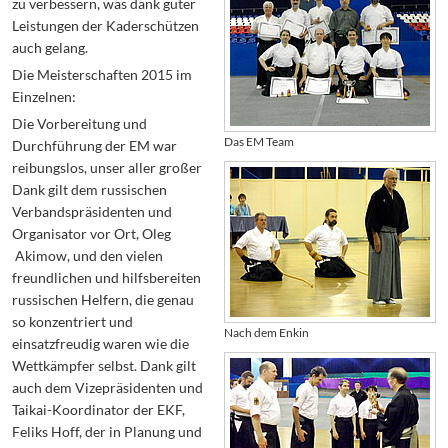
zu verbessern, was dank guter
Leistungen der Kaderschützen
auch gelang.
Die Meisterschaften 2015 im
Einzelnen:
Die Vorbereitung und
Das EM Team
Durchführung der EM war
reibungslos, unser aller großer
Dank gilt dem russischen
Verbandspräsidenten und
Organisator vor Ort, Oleg
Akimow, und den vielen
freundlichen und hilfsbereiten
russischen Helfern, die genau
so konzentriert und
Nach dem Enkin
einsatzfreudig waren wie die
Wettkämpfer selbst. Dank gilt
auch dem Vizepräsidenten und
Taikai-Koordinator der EKF,
Feliks Hoff, der in Planung und