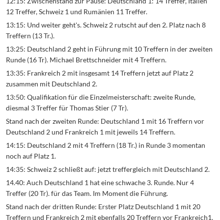
12:15: Zwischenstand zur Pause: Deutschland 1: 14 Treffer, Italien
12 Treffer, Schweiz 1 und Rumänien 11 Treffer.
13:15: Und weiter geht's. Schweiz 2 rutscht auf den 2. Platz nach 8
Treffern (13 Tr.).
13:25: Deutschland 2 geht in Führung mit 10 Treffern in der zweiten
Runde (16 Tr). Michael Brettschneider mit 4 Treffern.
13:35: Frankreich 2 mit insgesamt 14 Treffern jetzt auf Platz 2
zusammen mit Deutschland 2.
13:50: Qualifikation für die Einzelmeisterschaft: zweite Runde,
diesmal 3 Treffer für Thomas Stier (7 Tr).
Stand nach der zweiten Runde: Deutschland 1 mit 16 Treffern vor
Deutschland 2 und Frankreich 1 mit jeweils 14 Treffern.
14:15: Deutschland 2 mit 4 Treffern (18 Tr.) in Runde 3 momentan
noch auf Platz 1.
14:35: Schweiz 2 schließt auf: jetzt treffergleich mit Deutschland 2.
14.40: Auch Deutschland 1 hat eine schwache 3. Runde. Nur 4
Treffer (20 Tr). für das Team. Im Moment die Führung.
Stand nach der dritten Runde: Erster Platz Deutschland 1 mit 20
Treffern und Frankreich 2 mit ebenfalls 20 Treffern vor Frankreich1.