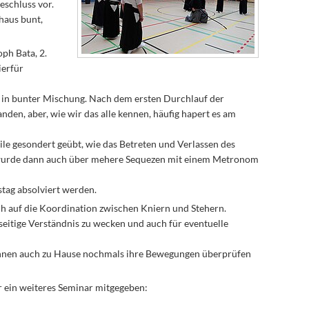
schluss vor.
haus bunt,
ph Bata, 2.
ierfür
i in bunter Mischung. Nach dem ersten Durchlauf der
den, aber, wie wir das alle kennen, häufig hapert es am
le gesondert geübt, wie das Betreten und Verlassen des
r wurde dann auch über mehere Sequezen mit einem Metronom
tag absolviert werden.
 auf die Koordination zwischen Kniern und Stehern.
seitige Verständnis zu wecken und auch für eventuelle
*innen auch zu Hause nochmals ihre Bewegungen überprüfen
r ein weiteres Seminar mitgegeben: