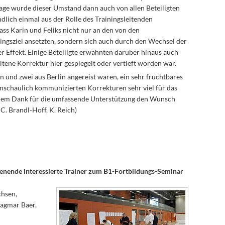
age wurde dieser Umstand dann auch von allen Beteiligten
dlich einmal aus der Rolle des Trainingsleitenden
ss Karin und Feliks nicht nur an den von den
ngsziel ansetzten, sondern sich auch durch den Wechsel der
r Effekt. Einige Beteiligte erwähnten darüber hinaus auch
ene Korrektur hier gespiegelt oder vertieft worden war.
 und zwei aus Berlin angereist waren, ein sehr fruchtbares
schaulich kommunizierten Korrekturen sehr viel für das
dem Dank für die umfassende Unterstützung den Wunsch
C. Brandl-Hoff, K. Reich)
enende interessierte Trainer zum B1-Fortbildungs-Seminar
chsen,
agmar Baer,