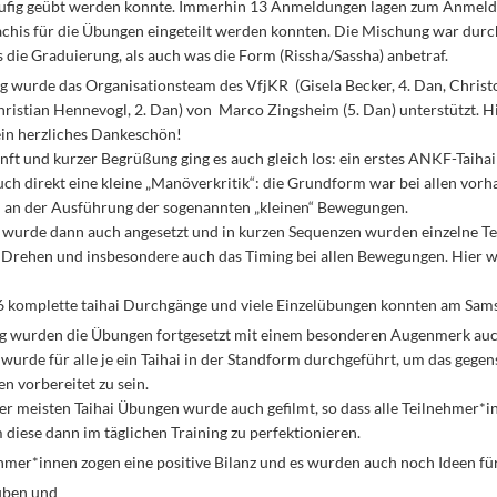
äufig geübt werden konnte. Immerhin 13 Anmeldungen lagen zum Anmelde
Tachis für die Übungen eingeteilt werden konnten. Die Mischung war durc
die Graduierung, als auch was die Form (Rissha/Sassha) anbetraf.
 wurde das Organisationsteam des VfjKR (Gisela Becker, 4. Dan, Christo
ristian Hennevogl, 2. Dan) von Marco Zingsheim (5. Dan) unterstützt. H
in herzliches Dankeschön!
ft und kurzer Begrüßung ging es auch gleich los: ein erstes ANKF-Taiha
h direkt eine kleine „Manöverkritik“: die Grundform war bei allen vorhan
 an der Ausführung der sogenannten „kleinen“ Bewegungen.
 wurde dann auch angesetzt und in kurzen Sequenzen wurden einzelne Tei
s Drehen und insbesondere auch das Timing bei allen Bewegungen. Hie
6 komplette taihai Durchgänge und viele Einzelübungen konnten am Sams
 wurden die Übungen fortgesetzt mit einem besonderen Augenmerk auch
urde für alle je ein Taihai in der Standform durchgeführt, um das gegen
n vorbereitet zu sein.
r meisten Taihai Übungen wurde auch gefilmt, so dass alle Teilnehmer
diese dann im täglichen Training zu perfektionieren.
ehmer*innen zogen eine positive Bilanz und es wurden auch noch Ideen fü
üben und