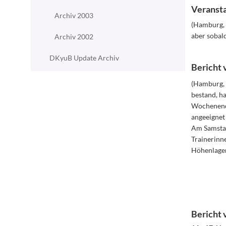
Veransta
Archiv 2003
(Hamburg, 
aber sobald
Archiv 2002
DKyuB Update Archiv
Bericht 
(Hamburg, d
bestand, ha
Wochenende
angeeignet 
Am Samstag,
Trainerinne
Höhenlagen
Bericht