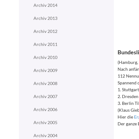
Archiv 2014
Archiv 2013
Archiv 2012
Archiv 2011
Bundesli
Archiv 2010
(Hamburg, 
Nach anfäng
Archiv 2009
112 Nennun
Spannend d
Archiv 2008
1. Stuttgar
Archiv 2007
2. Dresden 
3. Berlin T
Archiv 2006
(Klaus Gieb
Hier die
Er
Archiv 2005
Der ganze B
Archiv 2004