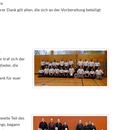
hr
Dank gilt allen, die sich an der Vorbereitung beteiligt
r
 traf sich der
ieder, die
ank für euer
eite Teil des
ngs, begann