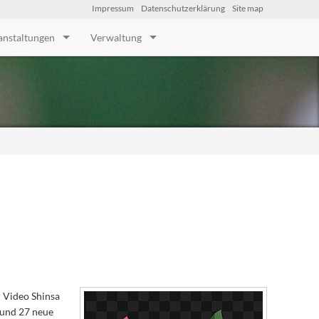
Impressum
Datenschutzerklärung
Site map
anstaltungen
Verwaltung
 Video Shinsa
 und 27 neue