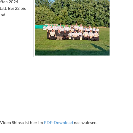
aften 2024
tt. Bei 22 bis
und
Video Shinsa ist hier im
PDF-Download
nachzulesen.