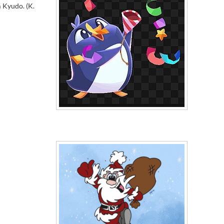
 Kyudo. (K.