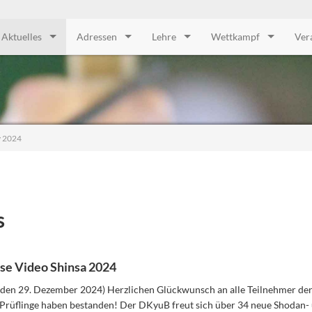
Aktuelles
Adressen
Lehre
Wettkampf
Ver
v 2024
s
se Video Shinsa 2024
den 29. Dezember 2024) Herzlichen Glückwunsch an alle Teilnehmer der
 Prüflinge haben bestanden! Der DKyuB freut sich über 34 neue Shodan-