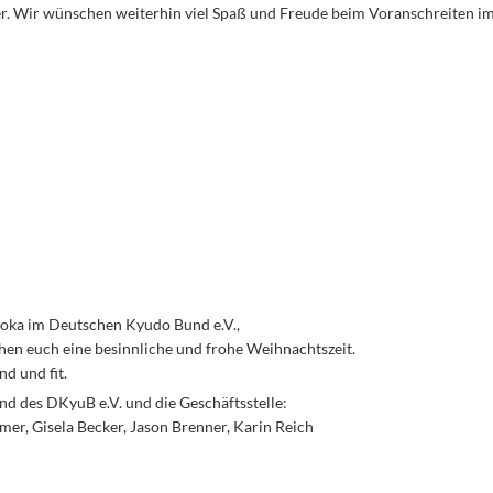
r. Wir wünschen weiterhin viel Spaß und Freude beim Voranschreiten im
oka im Deutschen Kyudo Bund e.V.,
en euch eine besinnliche und frohe Weihnachtszeit.
nd und fit.
nd des DKyuB e.V. und die Geschäftsstelle:
er, Gisela Becker, Jason Brenner, Karin Reich