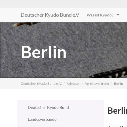
Deutscher Kyudo Bund e.V.
Was ist Kyūdō?
Berlin
Deutscher Kyudo Bund e. V.
Adressen
Vereinsvertreter
Berlin
Deutscher Kyudo Bund
Berli
Landesverbände