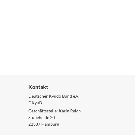
Kontakt
Deutscher Kyudo Bund e.V.
DKyuB
Geschäftsstelle: Karin Reich
Stübeheide 20
22337 Hamburg