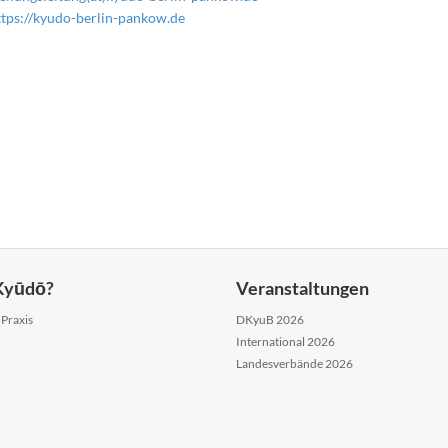
ttps://kyudo-berlin-pankow.de
 Kyūdō?
Veranstaltungen
 Praxis
DKyuB 2026
International 2026
Landesverbände 2026