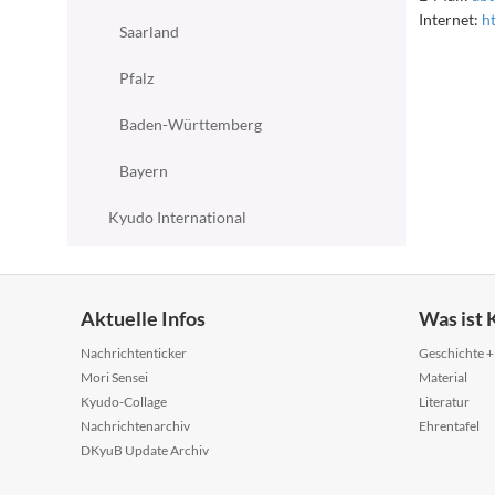
Internet:
h
Saarland
Pfalz
Baden-Württemberg
Bayern
Kyudo International
Aktuelle Infos
Was ist
Nachrichtenticker
Geschichte +
Mori Sensei
Material
Kyudo-Collage
Literatur
Nachrichtenarchiv
Ehrentafel
DKyuB Update Archiv