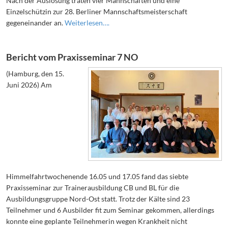
Nach der Auslosung traten vier Mannschaften und eine
Einzelschützin zur 28. Berliner Mannschaftsmeisterschaft
gegeneinander an.
Weiterlesen….
Bericht vom Praxisseminar 7 NO
(Hamburg, den 15.
Juni 2026) Am
Himmelfahrtwochenende 16.05 und 17.05 fand das siebte
Praxisseminar zur Trainerausbildung CB und BL für die
Ausbildungsgruppe Nord-Ost statt. Trotz der Kälte sind 23
Teilnehmer und 6 Ausbilder fit zum Seminar gekommen, allerdings
konnte eine geplante Teilnehmerin wegen Krankheit nicht