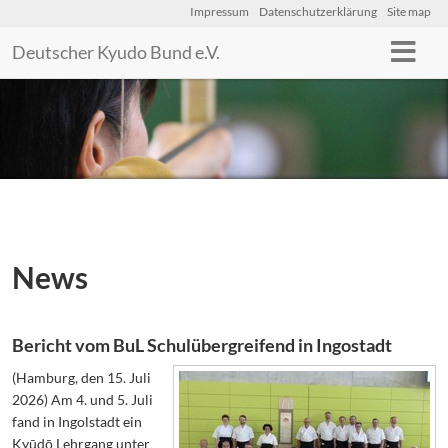
Impressum
Datenschutzerklärung
Site map
Deutscher Kyudo Bund e.V.
News
Bericht vom BuL Schulübergreifend in Ingostadt
(Hamburg, den 15. Juli
2026) Am 4. und 5. Juli
fand in Ingolstadt ein
Kyūdō Lehrgang unter