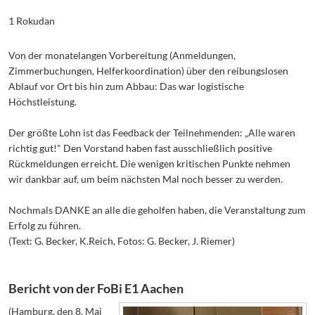
1 Rokudan
Von der monatelangen Vorbereitung (Anmeldungen,
Zimmerbuchungen, Helferkoordination) über den reibungslosen
Ablauf vor Ort bis hin zum Abbau: Das war logistische
Höchstleistung.
Der größte Lohn ist das Feedback der Teilnehmenden: „Alle waren
richtig gut!" Den Vorstand haben fast ausschließlich positive
Rückmeldungen erreicht. Die wenigen kritischen Punkte nehmen
wir dankbar auf, um beim nächsten Mal noch besser zu werden.
Nochmals DANKE an alle die geholfen haben, die Veranstaltung zum
Erfolg zu führen.
(Text: G. Becker, K.Reich, Fotos: G. Becker, J. Riemer)
Bericht von der FoBi E1 Aachen
(Hamburg, den 8. Mai