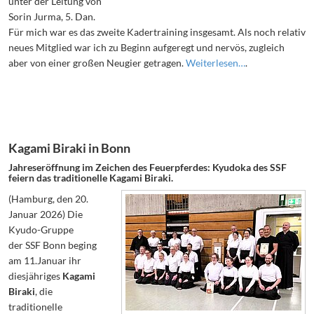
unter der Leitung von
Sorin Jurma, 5. Dan.
Für mich war es das zweite Kadertraining insgesamt. Als noch relativ
neues Mitglied war ich zu Beginn aufgeregt und nervös, zugleich
aber von einer großen Neugier getragen.
Weiterlesen…
.
Kagami Biraki in Bonn
Jahreseröffnung im Zeichen des Feuerpferdes: Kyudoka des SSF
feiern das traditionelle Kagami Biraki.
(Hamburg, den 20.
Januar 2026) Die
Kyudo-Gruppe
der SSF Bonn beging
am 11.Januar ihr
diesjähriges
Kagami
Biraki
, die
traditionelle