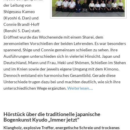
der Leitung von
Shigeyasu Kameo
(Kyoshi 6. Dan) und
Connie Brandl-Hoff
(Renshi 5. Dan) statt.
Eröffnet wurde das Wochenende mit einem Sharei, dem
zeremoniellen Vorschießen der beiden Lehrenden. Es war besonders
spannend, Shige und Connie gemeinsam schießen zu sehen. Ihre
Ausführungen unterschieden sich in vielerlei Hinsicht. Japan und
Deutschland, Mann und Frau, Heki und Shōmen, Schießen im Stehen
und im Knien sowie der jeweils eigene Umgang mit dem Kimono.
Dennoch entstand ein harmonisches Gesamtbild. Gerade diese
Unterschiede trugen dazu bei und machten deutlich, wie sich ihre
unterschiedlichen Wege ergänzten.
Weiterlesen….
Hörstück über die traditionelle japanische
Bogenkunst Kyudo „Immer jetzt"
Klangholz, explosive Treffer, energetische Schreie und trockenes