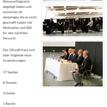
Shinsa erfolgreich
abgelegt haben und
wünschen all
denjenigen die es nicht
geschafft haben viel
Motivation und Biß
für den nächsten
Versuch!
Der DKyuB freut sich
über folgende neue
Graduierungen:
17 Sandan
8 Yondan
3 Godan
1 Renshi