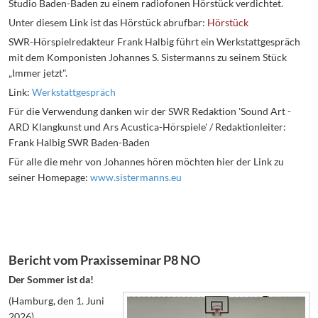
Studio Baden-Baden zu einem radiofonen Hörstück verdichtet.
Unter diesem Link ist das Hörstück abrufbar:
Hörstück
SWR-Hörspielredakteur Frank Halbig führt ein Werkstattgespräch
mit dem Komponisten Johannes S. Sistermanns zu seinem Stück
„Immer jetzt".
Link:
Werkstattgespräch
Für die Verwendung danken wir der SWR Redaktion 'Sound Art -
ARD Klangkunst und Ars Acustica-Hörspiele' / Redaktionleiter:
Frank Halbig SWR Baden-Baden
Für alle die mehr von Johannes hören möchten hier der Link zu
seiner Homepage:
www.sistermanns.eu
Bericht vom Praxisseminar P8 NO
Der Sommer ist da!
(Hamburg, den 1. Juni
2026)