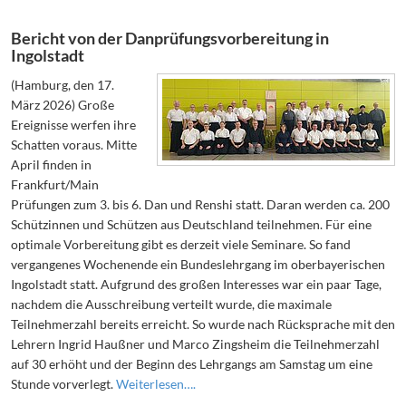
Bericht von der Danprüfungsvorbereitung in
Ingolstadt
(Hamburg, den 17.
März 2026) Große
Ereignisse werfen ihre
Schatten voraus. Mitte
April finden in
Frankfurt/Main
Prüfungen zum 3. bis 6. Dan und Renshi statt. Daran werden ca. 200
Schützinnen und Schützen aus Deutschland teilnehmen. Für eine
optimale Vorbereitung gibt es derzeit viele Seminare. So fand
vergangenes Wochenende ein Bundeslehrgang im oberbayerischen
Ingolstadt statt. Aufgrund des großen Interesses war ein paar Tage,
nachdem die Ausschreibung verteilt wurde, die maximale
Teilnehmerzahl bereits erreicht. So wurde nach Rücksprache mit den
Lehrern Ingrid Haußner und Marco Zingsheim die Teilnehmerzahl
auf 30 erhöht und der Beginn des Lehrgangs am Samstag um eine
Stunde vorverlegt.
Weiterlesen….