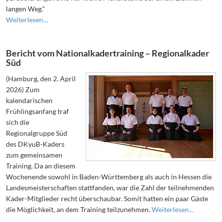
langen Weg."
Weiterlesen…
Bericht vom Nationalkadertraining – Regionalkader
Süd
(Hamburg, den 2. April
2026) Zum
kalendarischen
Frühlingsanfang traf
sich die
Regionalgruppe Süd
des DKyuB-Kaders
zum gemeinsamen
Training. Da an diesem
Wochenende sowohl in Baden-Württemberg als auch in Hessen die
Landesmeisterschaften stattfanden, war die Zahl der teilnehmenden
Kader-Mitglieder recht überschaubar. Somit hatten ein paar Gäste
die Möglichkeit, an dem Training teilzunehmen.
Weiterlesen…