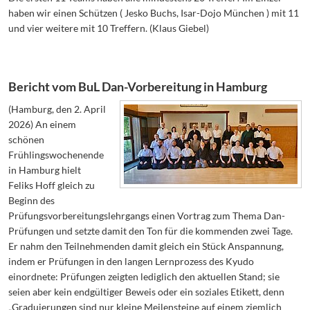
haben wir einen Schützen ( Jesko Buchs, Isar-Dojo München ) mit 11
und vier weitere mit 10 Treffern. (Klaus Giebel)
Bericht vom BuL Dan-Vorbereitung in Hamburg
(Hamburg, den 2. April
2026) An einem
schönen
Frühlingswochenende
in Hamburg hielt
Feliks Hoff gleich zu
Beginn des
Prüfungsvorbereitungslehrgangs einen Vortrag zum Thema Dan-
Prüfungen und setzte damit den Ton für die kommenden zwei Tage.
Er nahm den Teilnehmenden damit gleich ein Stück Anspannung,
indem er Prüfungen in den langen Lernprozess des Kyudo
einordnete: Prüfungen zeigten lediglich den aktuellen Stand; sie
seien aber kein endgültiger Beweis oder ein soziales Etikett, denn
„Graduierungen sind nur kleine Meilensteine auf einem ziemlich