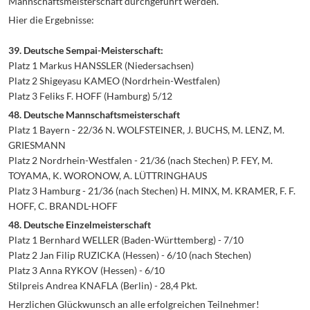
Mannschaftsmeisterschaft durchgeführt werden.
Hier die Ergebnisse:
39. Deutsche Sempai-Meisterschaft:
Platz 1 Markus HANSSLER (Niedersachsen)
Platz 2 Shigeyasu KAMEO (Nordrhein-Westfalen)
Platz 3 Feliks F. HOFF (Hamburg) 5/12
48. Deutsche Mannschaftsmeisterschaft
Platz 1 Bayern - 22/36 N. WOLFSTEINER, J. BUCHS, M. LENZ, M.
GRIESMANN
Platz 2 Nordrhein-Westfalen - 21/36 (nach Stechen) P. FEY, M.
TOYAMA, K. WORONOW, A. LÜTTRINGHAUS
Platz 3 Hamburg - 21/36 (nach Stechen) H. MINX, M. KRAMER, F. F.
HOFF, C. BRANDL-HOFF
48. Deutsche Einzelmeisterschaft
Platz 1 Bernhard WELLER (Baden-Württemberg) - 7/10
Platz 2 Jan Filip RUZICKA (Hessen) - 6/10 (nach Stechen)
Platz 3 Anna RYKOV (Hessen) - 6/10
Stilpreis Andrea KNAFLA (Berlin) - 28,4 Pkt.
Herzlichen Glückwunsch an alle erfolgreichen Teilnehmer!