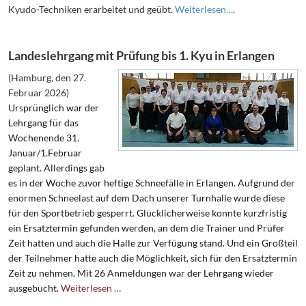
Kyudo-Techniken erarbeitet und geübt.
Weiterlesen…
.
Landeslehrgang mit Prüfung bis 1. Kyu in Erlangen
(Hamburg, den 27.
Februar 2026)
Ursprünglich war der
Lehrgang für das
Wochenende 31.
Januar/1.Februar
geplant. Allerdings gab
es in der Woche zuvor heftige Schneefälle in Erlangen. Aufgrund der
enormen Schneelast auf dem Dach unserer Turnhalle wurde diese
für den Sportbetrieb gesperrt. Glücklicherweise konnte kurzfristig
ein Ersatztermin gefunden werden, an dem die Trainer und Prüfer
Zeit hatten und auch die Halle zur Verfügung stand. Und ein Großteil
der Teilnehmer hatte auch die Möglichkeit, sich für den Ersatztermin
Zeit zu nehmen. Mit 26 Anmeldungen war der Lehrgang wieder
ausgebucht.
Weiterlesen …