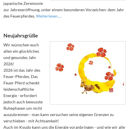
japanische Zeremonie
zur Jahreseröffnung, unter einem besonderen Vorzeichen: dem Jahr
des Feuerpferdes.
Weiterlesen….
Neujahrsgrüße
Wir wünschen euch
allen ein glückliches
und gesundes Jahr
2026!
2026 ist das Jahr des
Feuer-Pferdes. Das
Feuer Pferd schenkt
leidenschaftliche
Energie - erfordert
jedoch auch bewusste
Ruhephasen um nicht
auszubrennen - man kann versuchen seine eigenen Grenzen zu
verschieben - mit Achtsamkeit!
Auch im Kyudo kann uns die Energie voranbringen - und wie wir alle